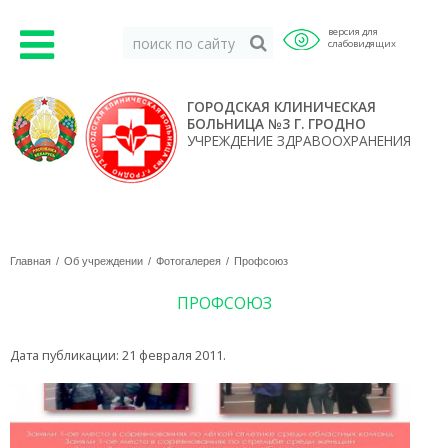
версия для
слабовидящих
ГОРОДСКАЯ КЛИНИЧЕСКАЯ
БОЛЬНИЦА №3 Г. ГРОДНО
УЧРЕЖДЕНИЕ ЗДРАВООХРАНЕНИЯ
Главная
Об учреждении
Фотогалерея
Профсоюз
ПРОФСОЮЗ
Дата публикации:
21 февраля 2011
.